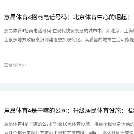
意昂体育4招商电话号码：北京体育中心的崛起：
意昂体育4招商电话号码:在现代快速发展的城市中，如北京、上
让很多地方政府意识到建设更加现代化、高质量的城市生活可能
查看详情>>
意昂体育4是干嘛的公司：升级居民体育设施：推
意昂体育4是干嘛的公司:"升级居民体育设施：推动全民健身运动
为几个部分来探讨其核心思想和实施策略：### 1. 强化社区体育设施