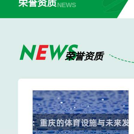
荣誉资质
NEWS
N
E
W
S
荣誉资质