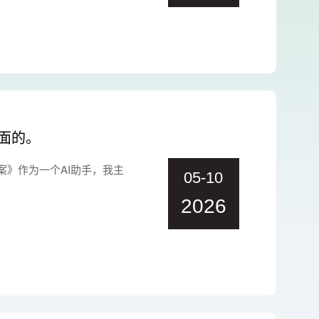
面的。
案》作为一个AI助手，我主
05-10
2026