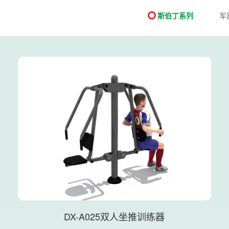
斯伯丁系列
军霞
DX-A025双人坐推训练器