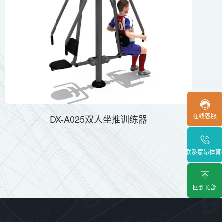
在线客服
DX-A025双人坐推训练器
联系意昂体育
回到顶部