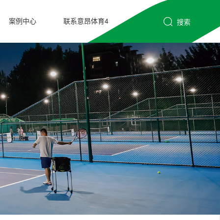
案例中心
联系意昂体育4
搜索